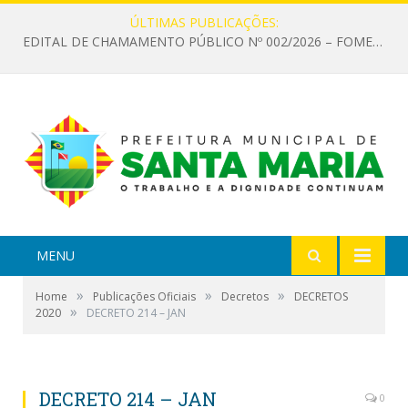
ÚLTIMAS PUBLICAÇÕES:
EDITAL DE CHAMAMENTO PÚBLICO Nº 002/2026 – FOMENTO À EXECUÇÃO DE AÇÕES CULTURAIS
MENU
»
»
»
Home
Publicações Oficiais
Decretos
DECRETOS
»
2020
DECRETO 214 – JAN
DECRETO 214 – JAN
0