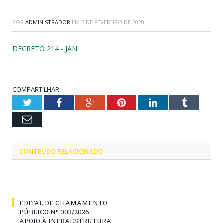
POR
ADMINISTRADOR
EM
5 DE FEVEREIRO DE 2020
DECRETO 214 - JAN
COMPARTILHAR:
Twitter
Facebook
Google+
Pinterest
LinkedIn
Tumblr
Email
CONTEÚDO RELACIONADO
EDITAL DE CHAMAMENTO
PÚBLICO Nº 003/2026 –
APOIO À INFRAESTRUTURA