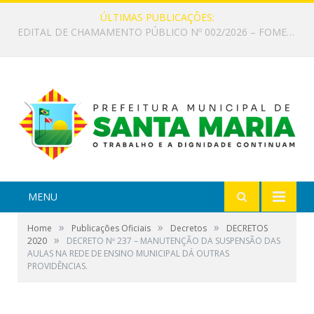
ÚLTIMAS PUBLICAÇÕES:
EDITAL DE CHAMAMENTO PÚBLICO Nº 002/2026 – FOMENTO À EXECUÇÃO DE AÇÕES CULTURAIS
MENU
»
»
»
Home
Publicações Oficiais
Decretos
DECRETOS
»
2020
DECRETO Nº 237 – MANUTENÇÃO DA SUSPENSÃO DAS
AULAS NA REDE DE ENSINO MUNICIPAL DÁ OUTRAS
PROVIDÊNCIAS.