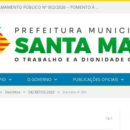
EDITAL DE CHAMAMENTO PÚBLICO Nº 002/2026 – FOMENTO À EXECUÇÃO DE AÇÕES CULTURAIS
PIO
O GOVERNO
PUBLICAÇÕES OFICIAIS
»
»
»
Decretos
DECRETOS 2023
Decreto nº 001
0