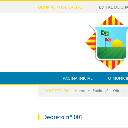
ÚLTIMAS PUBLICAÇÕES:
PÁGINA INICIAL
O MUNICÍ
»
VOCÊ ESTÁ EM:
Home
Publicações Oficiais
Decreto nº 001