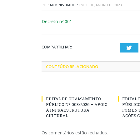
POR
ADMINISTRADOR
EM
30 DE JANEIRO DE 2023
Decreto nº 001
COMPARTILHAR:
Twi
CONTEÚDO RELACIONADO
EDITAL DE CHAMAMENTO
EDITAL
PÚBLICO Nº 003/2026 – APOIO
PÚBLICO
À INFRAESTRUTURA
FOMENT
CULTURAL
AÇÕES 
Os comentários estão fechados.