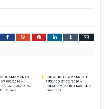
tter
Facebook
Google+
Pinterest
LinkedIn
Tumblr
Email
 DE CHAMAMENTO
EDITAL DE CHAMAMENTO
 Nº 002/2026 –
PÚBLICO Nº 001/2026 –
O À EXECUÇÃO DE
PRÊMIO MESTRE FLORIANO
CULTURAIS
CARDOSO