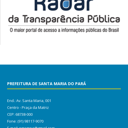
PREFEITURA DE SANTA MARIA DO PARÁ
End.: Av. Santa Maria, 001
Centro - Praça da Matriz
CEP: 68738-000
Fone: (91) 98117-9070
E-mail: pmsmpa@gmail.com