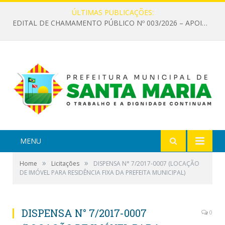
ÚLTIMAS PUBLICAÇÕES:
EDITAL DE CHAMAMENTO PÚBLICO Nº 003/2026 – APOIO À INFRAESTRUTURA CULTURAL
MENU
»
»
Home
Licitações
DISPENSA N° 7/2017-0007 (LOCAÇÃO
DE IMÓVEL PARA RESIDÊNCIA FIXA DA PREFEITA MUNICIPAL)
DISPENSA N° 7/2017-0007
0