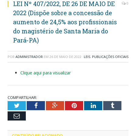
LEI Nº 407/2022, DE 26 DE MAIO DE
0
2022 (Dispõe sobre a concessão de
aumento de 24,5% aos profissionais
do magistério de Santa Maria do
Pará-PA)
POR
ADMINISTRADOR
EM
26 DE MAIO DE 2022
LEIS
,
PUBLICAÇÕES OFICIAIS
Clique aqui para visualizar
COMPARTILHAR:
Twitter
Facebook
Google+
Pinterest
LinkedIn
Tumblr
Email
CONTEÚDO RELACIONADO