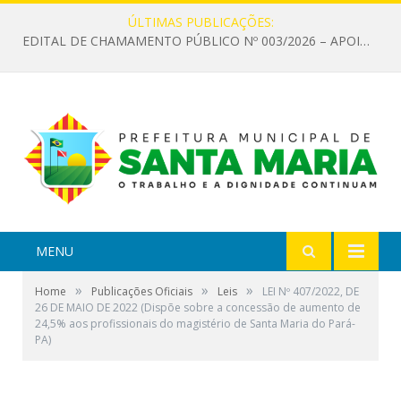
ÚLTIMAS PUBLICAÇÕES:
EDITAL DE CHAMAMENTO PÚBLICO Nº 003/2026 – APOIO À INFRAESTRUTURA CULTURAL
MENU
»
»
»
Home
Publicações Oficiais
Leis
LEI Nº 407/2022, DE
26 DE MAIO DE 2022 (Dispõe sobre a concessão de aumento de
24,5% aos profissionais do magistério de Santa Maria do Pará-
PA)