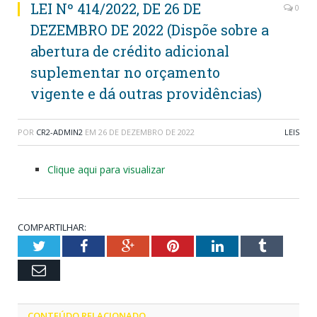
LEI Nº 414/2022, DE 26 DE
0
DEZEMBRO DE 2022 (Dispõe sobre a
abertura de crédito adicional
suplementar no orçamento
vigente e dá outras providências)
POR
CR2-ADMIN2
EM
26 DE DEZEMBRO DE 2022
LEIS
Clique aqui para visualizar
COMPARTILHAR:
Twitter
Facebook
Google+
Pinterest
LinkedIn
Tumblr
Email
CONTEÚDO RELACIONADO