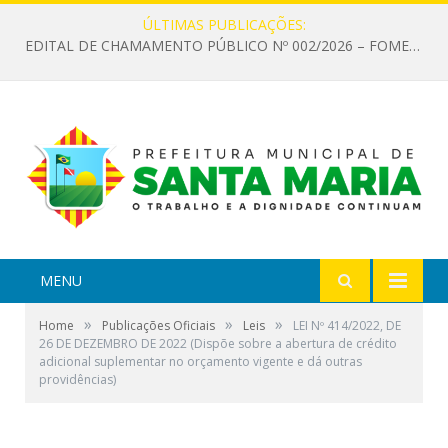
ÚLTIMAS PUBLICAÇÕES:
EDITAL DE CHAMAMENTO PÚBLICO Nº 002/2026 – FOMENTO À EXECUÇÃO DE AÇÕES CULTURAIS
MENU
»
»
»
Home
Publicações Oficiais
Leis
LEI Nº 414/2022, DE
26 DE DEZEMBRO DE 2022 (Dispõe sobre a abertura de crédito
adicional suplementar no orçamento vigente e dá outras
providências)