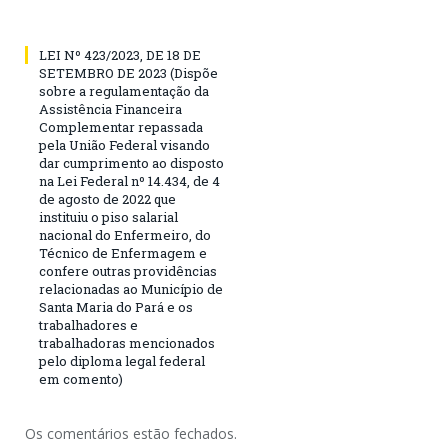
LEI Nº 423/2023, DE 18 DE
SETEMBRO DE 2023 (Dispõe
sobre a regulamentação da
Assistência Financeira
Complementar repassada
pela União Federal visando
dar cumprimento ao disposto
na Lei Federal nº 14.434, de 4
de agosto de 2022 que
instituiu o piso salarial
nacional do Enfermeiro, do
Técnico de Enfermagem e
confere outras providências
relacionadas ao Município de
Santa Maria do Pará e os
trabalhadores e
trabalhadoras mencionados
pelo diploma legal federal
em comento)
Os comentários estão fechados.