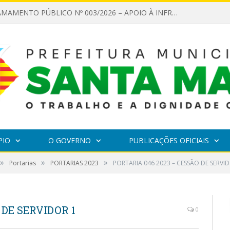
EDITAL DE CHAMAMENTO PÚBLICO Nº 003/2026 – APOIO À INFRAESTRUTURA CULTURAL
PIO
O GOVERNO
PUBLICAÇÕES OFICIAIS
»
»
»
Portarias
PORTARIAS 2023
PORTARIA 046 2023 – CESSÃO DE SERVI
 DE SERVIDOR 1
0