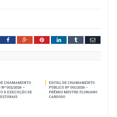
tter
Facebook
Google+
Pinterest
LinkedIn
Tumblr
Email
 DE CHAMAMENTO
EDITAL DE CHAMAMENTO
 Nº 002/2026 –
PÚBLICO Nº 001/2026 –
O À EXECUÇÃO DE
PRÊMIO MESTRE FLORIANO
CULTURAIS
CARDOSO