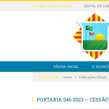
ÚLTIMAS PUBLICAÇÕES:
PÁGINA INICIAL
O MUNICÍ
»
VOCÊ ESTÁ EM:
Home
Publicações Oficiais
PORTARIA 046 2023 – CESSÃO