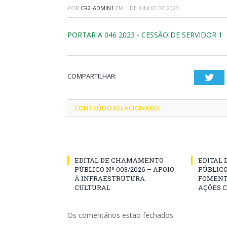
POR
CR2-ADMIN1
EM
1 DE JUNHO DE 2023
PORTARIA 046 2023 - CESSÃO DE SERVIDOR 1
COMPARTILHAR:
Twi
CONTEÚDO RELACIONADO
EDITAL DE CHAMAMENTO
EDITAL
PÚBLICO Nº 003/2026 – APOIO
PÚBLICO
À INFRAESTRUTURA
FOMENT
CULTURAL
AÇÕES 
Os comentários estão fechados.