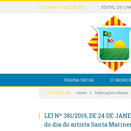
ÚLTIMAS PUBLICAÇÕES:
PÁGINA INICIAL
O MUNICÍ
»
VOCÊ ESTÁ EM:
Home
Publicações Oficiais
LEI Nº 381/2019, DE 24 DE JANE
do dia do artista Santa Marine