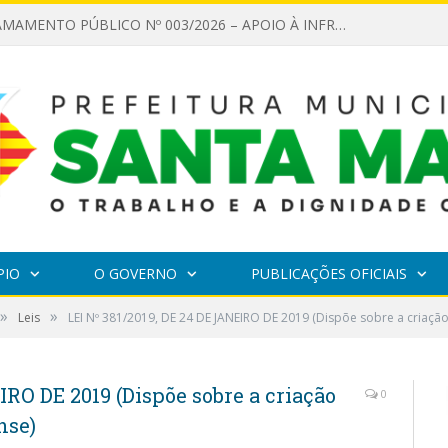
EDITAL DE CHAMAMENTO PÚBLICO Nº 003/2026 – APOIO À INFRAESTRUTURA CULTURAL
PIO
O GOVERNO
PUBLICAÇÕES OFICIAIS
»
»
Leis
LEI Nº 381/2019, DE 24 DE JANEIRO DE 2019 (Dispõe sobre a criação
IRO DE 2019 (Dispõe sobre a criação
0
nse)