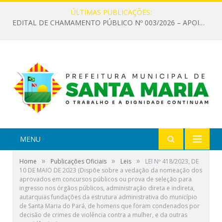
ÚLTIMAS PUBLICAÇÕES:
EDITAL DE CHAMAMENTO PÚBLICO Nº 003/2026 – APOIO À INFRAESTRUTURA CULTURAL
MENU
»
»
»
Home
Publicações Oficiais
Leis
LEI Nº 418/2023, DE
10 DE MAIO DE 2023 (Dispõe sobre a vedação da nomeação dos
aprovados em concursos públicos ou prova de seleção para
ingresso nos órgãos públicos, administração direta e indireta,
autarquias fundações da estrutura administrativa do município
de Santa Maria do Pará, de homens que foram condenados por
decisão de crimes de violência contra a mulher, e da outras